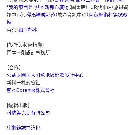
“我的東西！”
、
熊本新都心廣場
（圖書館）、JR熊本站（旅遊資
訊中心）、
櫻馬場城彩苑
（旅遊資訊中心）
阿蘇藝術村第096
區
東京：
銀座熊本
[設計與藝術指導]
岡本一則設計事務所
【合作】
公益財團法人阿蘇地區開發設計中心
新科一株式會社
熊本Coremix株式會社
[編輯出版]
科瑞美克斯有限公司
往期雜誌在這裡