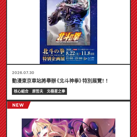
2026.07.30
動漫東京車站將舉辦《北斗神拳》特別展覽！ ！
核心組合
原哲夫
北極星之拳