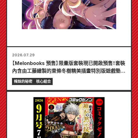
2026.07.29
【Melonbooks 預售】限量版套裝現已開啟預售！套裝
內含由工藤繪製的東條冬樹精美插畫特別版遊戲墊！
《辣妹新娘的秘密》最新第6卷將於10月20日發售！
辣妹的秘密
核心組合