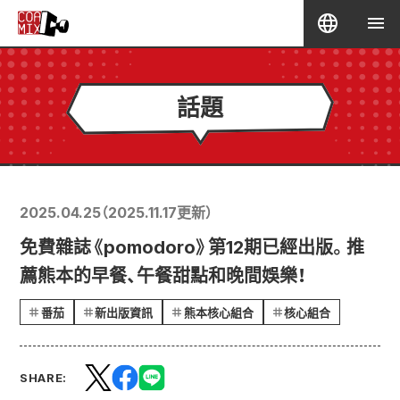
話題
2025.04.25
（
2025.11.17
更新）
免費雜誌《pomodoro》第12期已經出版。推
薦熊本的早餐、午餐甜點和晚間娛樂！
番茄
新出版資訊
熊本核心組合
核心組合
SHARE: