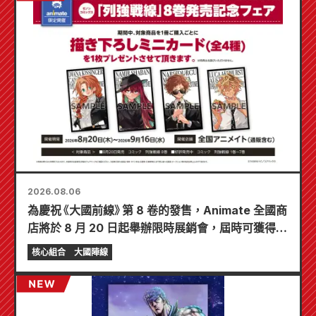
2026.08.06
為慶祝《大國前線》第 8 卷的發售，Animate 全國商
店將於 8 月 20 日起舉辦限時展銷會，屆時可獲得特
製迷你卡片（共 4 種）！
核心組合
大國陣線