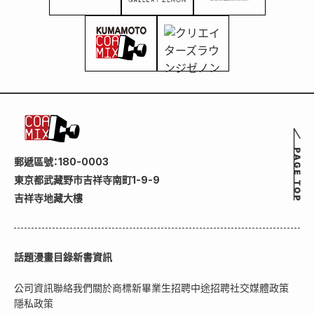
郵遞區號：180-0003
東京都武藏野市吉祥寺南町1-9-9
吉祥寺地藏大樓
話題
漫畫目錄
新書資訊
公司資訊
聯絡我們
關於商標
新畢業生招聘
中途招聘
社交媒體政策
隱私政策