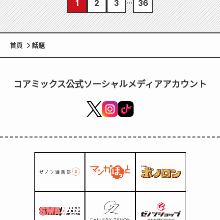
1
2
3
36
首頁
話題
コアミックス公式ソーシャルメディアアカウント