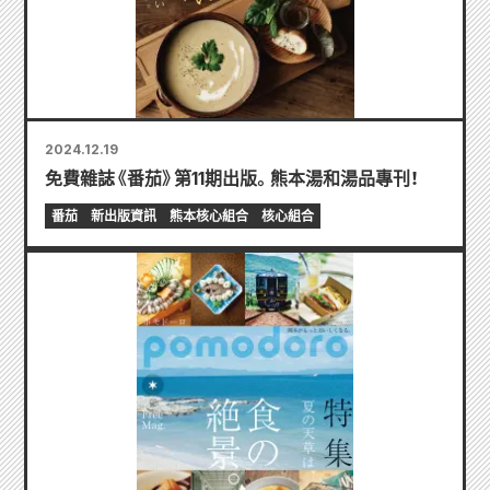
2024.12.19
免費雜誌《番茄》第11期出版。熊本湯和湯品專刊！
番茄
新出版資訊
熊本核心組合
核心組合