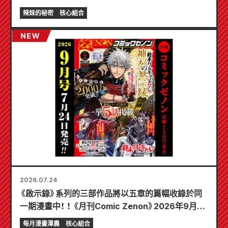
《辣妹新娘的秘密》最新第6卷將於10月20日發售！
辣妹的秘密
核心組合
2026.07.24
《啟示錄》系列的三部作品將以五章的篇幅收錄於同
一期漫畫中！ ！ 《月刊Comic Zenon》2026年9月刊
將於7月24日發售！ ！
每月漫畫澤農
核心組合