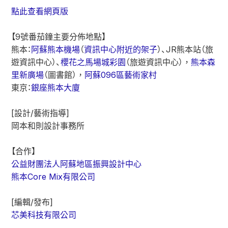
點此查看網頁版
【9號番茄鐘主要分佈地點】
熊本：
阿蘇熊本機場
（
資訊中心附近的架子
）、JR熊本站（旅
遊資訊中心）、
櫻花之馬場城彩園
（旅遊資訊中心），
熊本森
里新廣場
（圖書館），
阿蘇096區藝術家村
東京：
銀座熊本大廈
[設計/藝術指導]
岡本和則設計事務所
【合作】
公益財團法人阿蘇地區振興設計中心
熊本Core Mix有限公司
[編輯/發布]
芯美科技有限公司