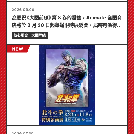
2026.08.06
為慶祝《大國前線》第 8 卷的發售，Animate 全國商
店將於 8 月 20 日起舉辦限時展銷會，屆時可獲得特
製迷你卡片（共 4 種）！
核心組合
大國陣線
2026.07.30