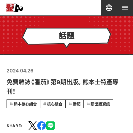
話題
2024.04.26
免費雜誌《番茄》第9期出版。熊本土特產專
刊！
熊本核心組合
核心組合
番茄
新出版資訊
SHARE: