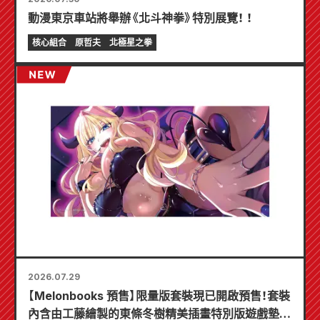
動漫東京車站將舉辦《北斗神拳》特別展覽！ ！
核心組合
原哲夫
北極星之拳
2026.07.29
【Melonbooks 預售】限量版套裝現已開啟預售！套裝
內含由工藤繪製的東條冬樹精美插畫特別版遊戲墊！