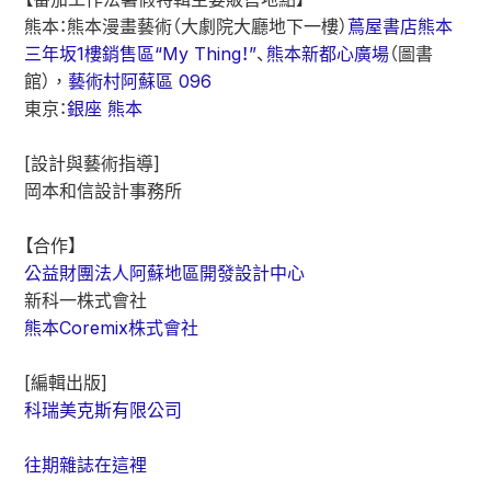
熊本：
熊本漫畫藝術
（大劇院大廳地下一樓）
蔦屋書店熊本
三年坂1樓銷售區“My Thing！”
、
熊本新都心廣場
（圖書
館），
藝術村阿蘇區 096
東京：
銀座 熊本
[設計與藝術指導]
岡本和信設計事務所
【合作】
公益財團法人阿蘇地區開發設計中心
新科一株式會社
熊本Coremix株式會社
[編輯出版]
科瑞美克斯有限公司
往期雜誌在這裡