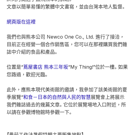
文章以簡單易懂的繁體中文書寫，並由台灣本地人監督。
網頁版在這裡
我們也與熊本公司 Newco One Co., Ltd. 進行了接洽，
目前正在經營一個合作銷售區，您可以在那裡購買我們雜
誌中介紹的食品和產品。
位置是“
蔦屋書店 熊本三年坂
“My Thing!”位於一樓。如果
您路過，歡迎光臨。
此外，應熊本現代美術館的邀請，我參加了該美術館的夏
季展覽“
和食－日本的自然與人民的智慧
展覽會上將展示
我們雜誌過去的幾篇文章。它位於展覽場地入口附近，所
以請在參觀博物館時參觀一下。
【番茄工作法暑假特輯主要販售地點】