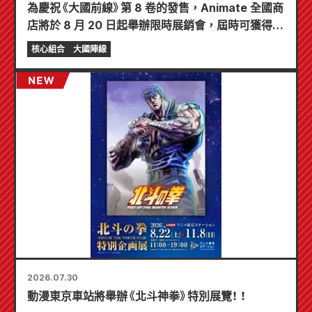
為慶祝《大國前線》第 8 卷的發售，Animate 全國商
店將於 8 月 20 日起舉辦限時展銷會，屆時可獲得特
製迷你卡片（共 4 種）！
核心組合
大國陣線
2026.07.30
動漫東京車站將舉辦《北斗神拳》特別展覽！ ！