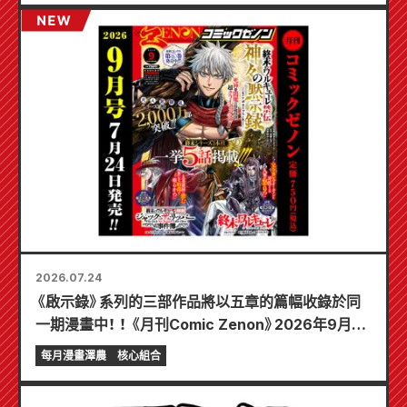
2026.07.24
《啟示錄》系列的三部作品將以五章的篇幅收錄於同
一期漫畫中！ ！ 《月刊Comic Zenon》2026年9月刊
將於7月24日發售！ ！
每月漫畫澤農
核心組合