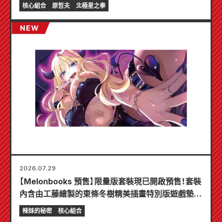
核心組合
原哲夫
北極星之拳
2026.07.29
【Melonbooks 預售】限量版套裝現已開啟預售！套裝
內含由工藤繪製的東條冬樹精美插畫特別版遊戲墊！
《辣妹新娘的秘密》最新第6卷將於10月20日發售！
辣妹的秘密
核心組合