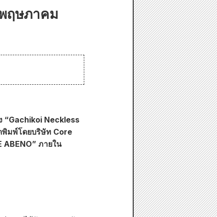
5 พฤษภาคม
อง “Gachikoi Neckless
ดพิมพ์โดยบริษัท Core
PACE ABENO” ภายใน