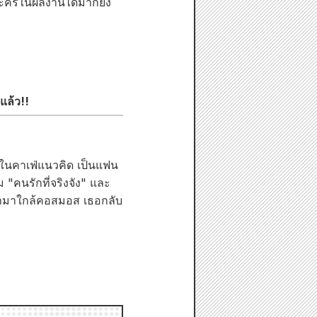
ละครในผลงานได้มากยิ่ง
แล้ว!!
นในคาเฟ่แนวคิด เป็นแฟน
"คนรักที่จริงจัง" และ
เข้ามาใกล้คอสมอส เธอกลับ