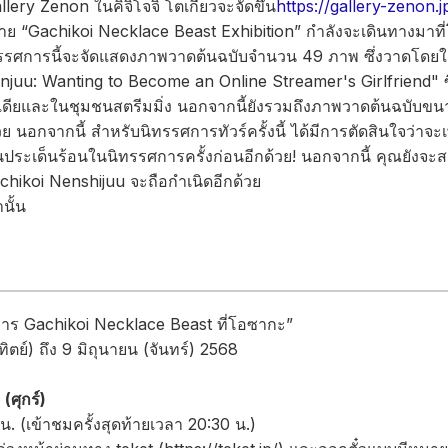
ery Zenon ในคิจิโจจิ โตเกียวจะจัดขึ้น
https://gallery-zenon.j
มาย “Gachikoi Necklace Beast Exhibition” กำลังจะเดินทางมาท
นิทรรศการนี้จะจัดแสดงภาพวาดต้นฉบับจำนวน 49 ภาพ ซึ่งวาดโดย
juu: Wanting to Become an Online Streamer's Girlfriend" ซึ
เดียและในชุมชนสตรีมมิ่ง นอกจากนี้ยังรวมถึงภาพวาดต้นฉบับขน
ด้วย นอกจากนี้ สำหรับนิทรรศการทัวร์ครั้งนี้ ได้มีการตัดสินใจว่าจ
นประเด็นร้อนในนิทรรศการครั้งก่อนอีกด้วย! นอกจากนี้ คุณยังจะ
achikoi Nenshijuu จะถือกำเนิดอีกด้วย
นั้น
การ Gachikoi Necklace Beast ที่โอซากะ”
ิตย์) ถึง 9 มิถุนายน (จันทร์) 2568
 (ศุกร์)
น. (เข้าชมครั้งสุดท้ายเวลา 20:30 น.)