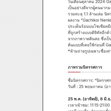
ในเดือนตุลาคม 2024 Gall
เป็นอย่างดีจากผู้คนมาก
รวมทะลุ 1.1 ล้านเล่ม 
ผลงาน "Gachikoi Nenkin
ประเด็นร้อนบนโซเชียลมี
ที่ถูกสร้างแบบดิจิทัลอีก
จากภาพวาดดินสอ ซึ่งเป็
ต้นแบบที่เคยใช้ก่อนที่ G
*ห้ามถ่ายรูปเฉพาะชื่อเท่า
ภาพรวมนิทรรศการ
ชื่อนิทรรศการ: “นิทรรศ
วันที่ : 25 พฤษภาคม (อาท
25 พ.ค. (อาทิตย์), 6 มิ.ย.
เวลาเข้าชม: 11:15-21:00 