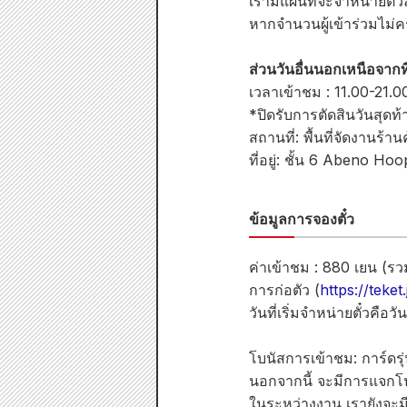
เรามีแผนที่จะจำหน่ายตั๋
หากจำนวนผู้เข้าร่วมไม่
ส่วนวันอื่นนอกเหนือจากที
เวลาเข้าชม : 11.00-21.00
*ปิดรับการตัดสินวันสุดท้า
สถานที่: พื้นที่จัดง
ที่อยู่: ชั้น 6 Abeno H
ข้อมูลการจองตั๋ว
ค่าเข้าชม : 880 เยน (รว
การก่อตัว (
https://teket.
วันที่เริ่มจำหน่ายตั๋วคือว
โบนัสการเข้าชม: การ์ดรุ่
นอกจากนี้ จะมีการแจกโปส
ในระหว่างงาน เรายังจะมี