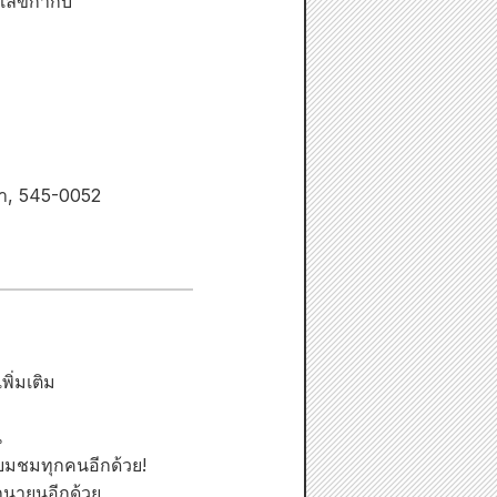
ยเลขกำกับ
ก้า, 545-0052
เพิ่มเติม
น
่ยมชมทุกคนอีกด้วย!
ถุนายนอีกด้วย