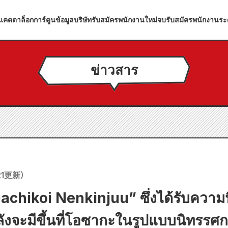
แคตตาล็อกการ์ตูน
ข้อมูลบริษัท
รับสมัครพนักงานใหม่จบ
รับสมัครพนักงานระ
ข่าวสาร
1
更新）
achikoi Nenkinjuu” ซึ่งได้รับความ
งจะมีขึ้นที่โอซากะในรูปแบบนิทรรศการเ