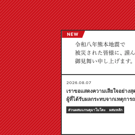
2026.08.07
เราขอแสดงความเสียใจอย่างสุดซ
ผู้ที่ได้รับผลกระทบจากเหตุการ
ดินไหวคุมาโมโตะปี 2026 ทุกท
ส่วนผสมแกนคุมาโมโตะ
ผสมหลัก