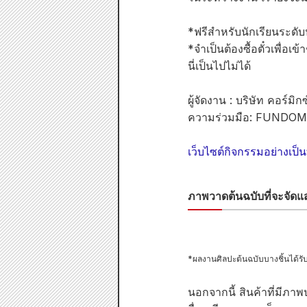
*ฟรีสำหรับนักเรียนระดั
*จำเป็นต้องซื้อตั๋วเพื่อเข
นี่เป็นไปไม่ได้
ผู้จัดงาน : บริษัท คอร์มิก
ความร่วมมือ: FUNDOM! 
เว็บไซต์กิจกรรมอย่างเป
ภาพวาดต้นฉบับที่จะจัดแ
*ผลงานศิลปะต้นฉบับบางชิ้นได้รั
นอกจากนี้ สินค้าที่มีภ