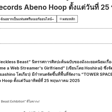
ecords Abeno Hoop ตั้งแต่วันที่ 2
ฉันอยากเป็นแฟนสตรีมเมอร์ออนไลน์~
ผสมหลัก
eckless Beast” นิทรรศการศิลปะต้นฉบับของมังงะยอดนิยมเรื่
e a Web Streamer's Girlfriend” (เขียนโดย Hoshirai) ซึ่งจั
usashino โตเกียว) มีกำหนดจัดขึ้นที่พื้นที่จัดงาน “TOWER S
oop ตั้งแต่วันอาทิตย์ที่ 25 พฤษภาคม 2025
 Beast Exhibition" ที่โอซากะ!