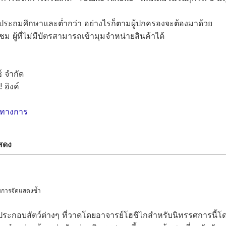
บประถมศึกษาและต่ำกว่า อย่างไรก็ตามผู้ปกครองจะต้องมาด้วย
้าชม ผู้ที่ไม่มีบัตรสามารถเข้ามุมจำหน่ายสินค้าได้
ซ์ จำกัด
อิงค์
็นทางการ
สดง
บการจัดแสดงซ้ำ
าพประกอบสัตว์ต่างๆ ที่วาดโดยอาจารย์โฮชิไกสำหรับนิทรรศการนี้