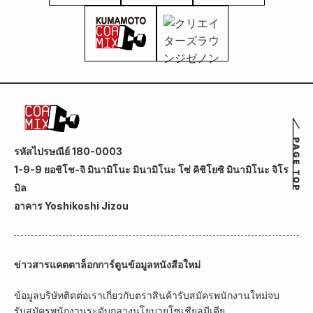
รหัสไปรษณีย์ 180-0003
1-9-9 ยอชิโช-จิ มินามิโนะ มินามิโนะ โซ่ คิชิโยซิ มินามิโนะ จิโร
บิล
อาคาร Yoshikoshi Jizou
ข่าวสาร
แคตตาล็อกการ์ตูน
ข้อมูลหนังสือใหม่
ข้อมูลบริษัท
ติดต่อเรา
เกี่ยวกับตราสินค้า
รับสมัครพนักงานใหม่จบ
รับสมัครพนักงานระดับกลาง
นโยบายโซเชียลมีเดีย