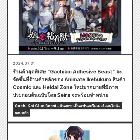
2024.07.31
ร้านค้าสุดพิเศษ "Gachikoi Adhesive Beast" จะ
จัดขึ้นที่ร้านค้าหลักของ Animate Ikebukuro สินค้า
Cosmic และ Heidal Zone ใหม่มากมายที่มีภาพ
ประกอบต้นฉบับโดย Seira จะพร้อมจำหน่าย
Gachi Koi Glue Beast ~ฉันอยากเป็นแฟนสตรีมเมอร์ออนไลน์~
ผสมหลัก