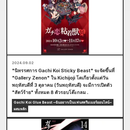
2024.09.02
"นิทรรศการ Gachi Koi Sticky Beast" จะจัดขึ้นที่
"Gallery Zenon" ใน Kichijoji โตเกียวตั้งแต่วัน
พฤหัสบดีที่ 3 ตุลาคม (วันพฤหัสบดี) จะมีการเปิดตัว
"สัตว์ร้าย" ทั้งหมด 8 ตัวรอบโต๊ะกลม .
Gachi Koi Glue Beast ~ฉันอยากเป็นแฟนสตรีมเมอร์ออนไลน์~
ผสมหลัก