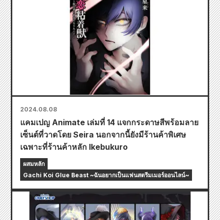
2024.08.08
แคมเปญ Animate เล่มที่ 14 แจกกระดาษสีพร้อมลาย
เซ็นต์ที่วาดโดย Seira นอกจากนี้ยังมีร้านค้าพิเศษ
เฉพาะที่ร้านค้าหลัก Ikebukuro
ผสมหลัก
Gachi Koi Glue Beast ~ฉันอยากเป็นแฟนสตรีมเมอร์ออนไลน์~