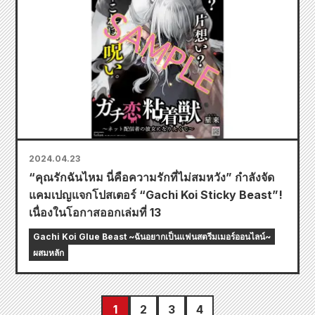
2024.04.23
“คุณรักฉันไหม นี่คือความรักที่ไม่สมหวัง” กำลังจัด
แคมเปญแจกโปสเตอร์ “Gachi Koi Sticky Beast”!
เนื่องในโอกาสออกเล่มที่ 13
Gachi Koi Glue Beast ~ฉันอยากเป็นแฟนสตรีมเมอร์ออนไลน์~
ผสมหลัก
1
2
3
4