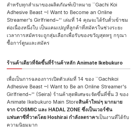
สำหรับทุกสำเนาของผลิตภัณฑ์เป้าหมาย ``Gachi Koi
Adhesive Beast ~I Want to Become an Online
Streamer's Girlfriend~'' เล่มที่ 14 คุณจะได้รับตั๋วเข้าชม
ต่อเนื่องหนึ่งใบ เป็นแคมเปญที่ลูกค้าที่สมัครในช่วงระยะ
เวลาการสมัครจะถูกสุ่มเลือกเพื่อรับของขวัญสุดหรู กรุณา
ซื้อการ์ตูนและสมัคร
ร้านค้าเดียวที่จัดขึ้นที่ร้านค้าหลัก Animate Ikebukuro
เพื่อเป็นการฉลองการเปิดตัวเล่มที่ 14 ของ ``Gachikoi
Adhesive Beast ~I Want to Be an Online Streamer's
Girlfriend~'' (Seira) ร้านค้าสุดพิเศษจะจัดขึ้นที่ชั้น 3 ของ
Animate Ikebukuro Main Store
สินค้าใหม่ๆ มากมาย
จาก COSMIC และ HADAL ZONE ซึ่งเป็นเวอร์ชัน
แฟนตาซีที่วาดโดย Hoshirai กำลังลดราคา
เป็นงานที่ได้รับ
ความนิยมมาก