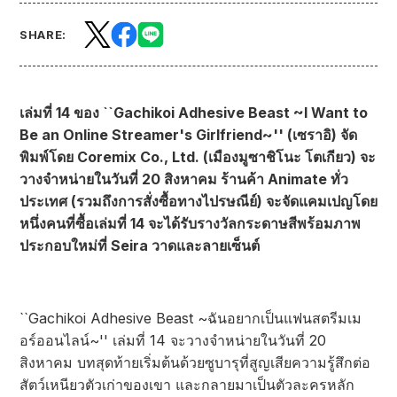
SHARE:
เล่มที่ 14 ของ ``Gachikoi Adhesive Beast ~I Want to
Be an Online Streamer's Girlfriend~'' (เซราอิ) จัด
พิมพ์โดย Coremix Co., Ltd. (เมืองมูซาชิโนะ โตเกียว) จะ
วางจำหน่ายในวันที่ 20 สิงหาคม ร้านค้า Animate ทั่ว
ประเทศ (รวมถึงการสั่งซื้อทางไปรษณีย์) จะจัดแคมเปญโดย
หนึ่งคนที่ซื้อเล่มที่ 14 จะได้รับรางวัลกระดาษสีพร้อมภาพ
ประกอบใหม่ที่ Seira วาดและลายเซ็นต์
``Gachikoi Adhesive Beast ~ฉันอยากเป็นแฟนสตรีมเม
อร์ออนไลน์~'' เล่มที่ 14 จะวางจำหน่ายในวันที่ 20
สิงหาคม บทสุดท้ายเริ่มต้นด้วยซูบารุที่สูญเสียความรู้สึกต่อ
สัตว์เหนียวตัวเก่าของเขา และกลายมาเป็นตัวละครหลัก