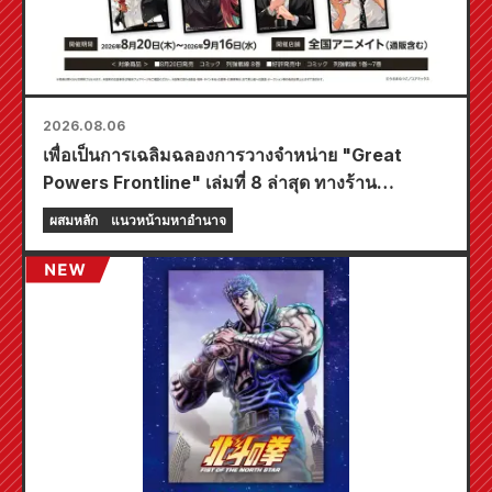
2026.08.06
เพื่อเป็นการเฉลิมฉลองการวางจำหน่าย "Great
Powers Frontline" เล่มที่ 8 ล่าสุด ทางร้าน
Animate ทั่วประเทศจะจัดงานอีเวนต์พิเศษในช่วง
ผสมหลัก
แนวหน้ามหาอำนาจ
เวลาจำกัด เริ่มตั้งแต่วันที่ 20 สิงหาคม โดยคุณ
สามารถรับมินิการ์ดสุดพิเศษ (ทั้งหมด 4 แบบ) ได้ที่นี่!