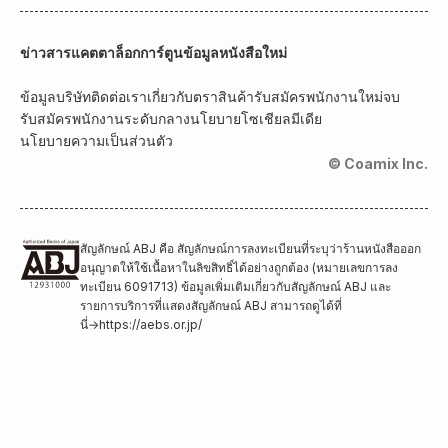
ข่าวสาร
แคตตาล็อกการ์ตูน
ข้อมูลหนังสือใหม่
ข้อมูลบริษัท
ติดต่อเรา
เกี่ยวกับตราสินค้า
รับสมัครพนักงานใหม่จบ
รับสมัครพนักงานระดับกลาง
นโยบายโซเชียลมีเดีย
นโยบายความเป็นส่วนตัว
© Coamix Inc.
สัญลักษณ์ ABJ คือ สัญลักษณ์การลงทะเบียนที่ระบุว่าร้านหนังสือออก
อนุญาตให้ใช้เนื้อหาในลิขสิทธิ์ได้อย่างถูกต้อง (หมายเลขการลง
ทะเบียน 6091713) ข้อมูลเพิ่มเติมเกี่ยวกับสัญลักษณ์ ABJ และ
รายการบริการที่แสดงสัญลักษณ์ ABJ สามารถดูได้ที่
นี่
→
https://aebs.or.jp/