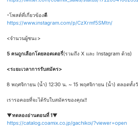
・โพสต์ที่เกี่ยวข้อง
ดี
https://www.instagram.com/p/CzXrmf5SMtn/
<จำนวนผู้ชนะ>
5 คนถูกเลือกโดยลอตเตอรี่
(รวมถึง X และ Instagram ด้วย)
<ระยะเวลาการรับสมัคร>
8 พฤศจิกายน (น้ำ) 12:30 น. ~ 15 พฤศจิกายน (น้ำ) ตลอดทั้งว
เรารอคอยที่จะได้รับใบสมัครของคุณ!!
▼ทดลองอ่านตอนที่ 1▼
https://catalog.coamix.co.jp/gachikoi/?viewer=open