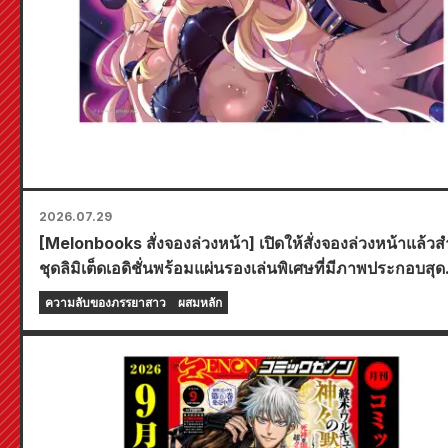
2026.07.29
[Melonbooks สั่งจองล่วงหน้า] เปิดให้สั่งจองล่วงหน้าแล้วส
ชุดลิมิเต็ดเอดิชั่นพร้อมแผ่นรองเล่นพิเศษที่มีภาพประกอบสุด
งดงามของฟูยูกิ โทโจ วาดโดยคุโด! เล่มที่ 6 ล่าสุดของ "คว
ความลับของภรรยาสาว
ผสมหลัก
ของเจ้าสาวสาว" มีกำหนดวางจำหน่ายในวันที่ 20 ตุลาคมนี้