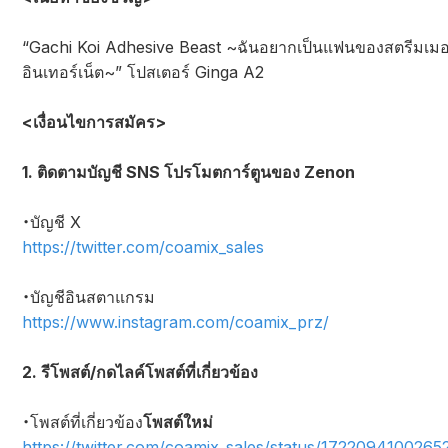
“Gachi Koi Adhesive Beast ~ฉันอยากเป็นแฟนของสตรีมเมอ
อินเทอร์เน็ต~” โปสเตอร์ Ginga A2
<เงื่อนไขการสมัคร>
1. ติดตามบัญชี SNS โปรโมตการ์ตูนของ Zenon
・บัญชี X
https://twitter.com/coamix_sales
・บัญชีอินสตาแกรม
https://www.instagram.com/coamix_prz/
2. รีโพสต์/กดไลค์โพสต์ที่เกี่ยวข้อง
・โพสต์ที่เกี่ยวข้อง
โพสต์ใหม่
https://twitter.com/coamix_sales/status/172209410026