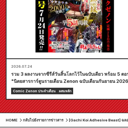
2026.07.24
รวม 3 ผลงานจากซีรีส์วันสิ้นโลกไว้ในฉบับเดียว พร้อม 5 ตอ
"นิตยสารการ์ตูนรายเดือน Zenon ฉบับเดือนกันยายน 202
วางจำหน่ายวันที่ 24 กรกฎาคม!!
Comic Zenon ประจำเดือน
ผสมหลัก
HOME
กลับไปยังรายการข่าวสาร
[Gachi Koi Adhesive Beast] ฉลอง
Ginga!! จัดแคมเปญแจกโปสเตอร์ A2