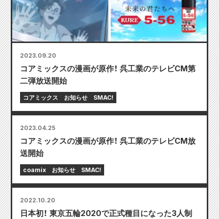
2023.09.20
コアミックスの漫画が原作！ 呉工業のテレビCM第
二弾放送開始
コアミックス
お知らせ
SMAC!
2023.04.25
コアミックスの漫画が原作！ 呉工業のテレビCM放
送開始
coamix
お知らせ
SMAC!
2022.10.20
日本初！ 東京五輪2020で正式種目になった3人制