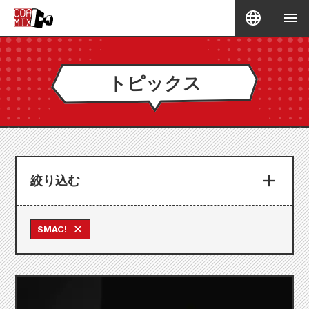
トピックス
絞り込む
SMAC!