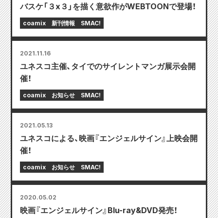
バスケ「３x３」を描く意欲作がWEBTOONで登場！
coamix
新刊情報
SMAC!
2021.11.16
ユネスコ主催、タイでのサイレントマンガ展示会開
催！
coamix
お知らせ
SMAC!
2021.05.13
ユネスコによる、映画『エンジェルサイン』上映会開
催！
coamix
お知らせ
SMAC!
2020.05.02
映画『エンジェルサイン』Blu-ray&DVD発売！