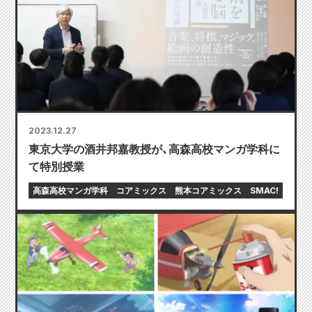
2023.12.27
東京大学の酒井邦嘉教授が、高森高校マンガ学科に
て特別授業
高森高校マンガ学科
コアミックス
熊本コアミックス
SMAC!