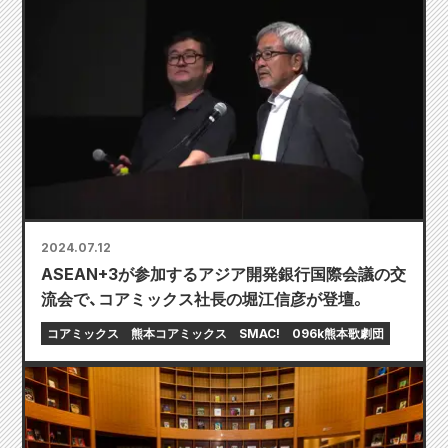
2024.07.12
ASEAN+3が参加するアジア開発銀行国際会議の交
流会で、コアミックス社長の堀江信彦が登壇。
コアミックス
熊本コアミックス
SMAC!
096k熊本歌劇団