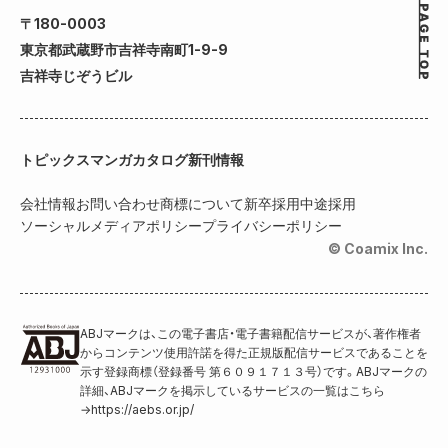
〒180-0003
東京都武蔵野市吉祥寺南町1-9-9
吉祥寺じぞうビル
トピックス
マンガカタログ
新刊情報
会社情報
お問い合わせ
商標について
新卒採用
中途採用
ソーシャルメディアポリシー
プライバシーポリシー
© Coamix Inc.
ABJマークは、この電子書店・電子書籍配信サービスが、著作権者
からコンテンツ使用許諾を得た正規版配信サービスであることを
示す登録商標（登録番号 第６０９１７１３号）です。ABJマークの
詳細、ABJマークを掲示しているサービスの一覧はこちら
→
https://aebs.or.jp/